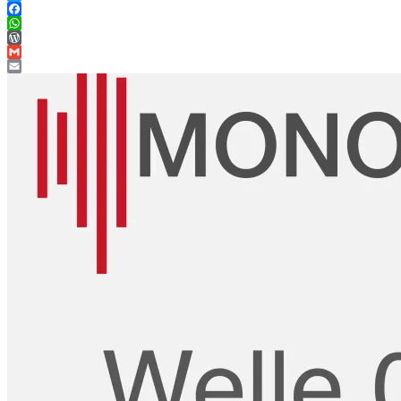
Twitter
Facebook
WhatsApp
WordPress
Gmail
Email