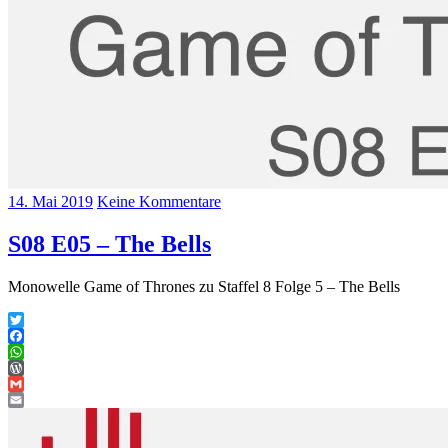
14. Mai 2019
Keine Kommentare
S08 E05 – The Bells
Monowelle Game of Thrones zu Staffel 8 Folge 5 – The Bells
Twitter
Facebook
WhatsApp
WordPress
Gmail
Email