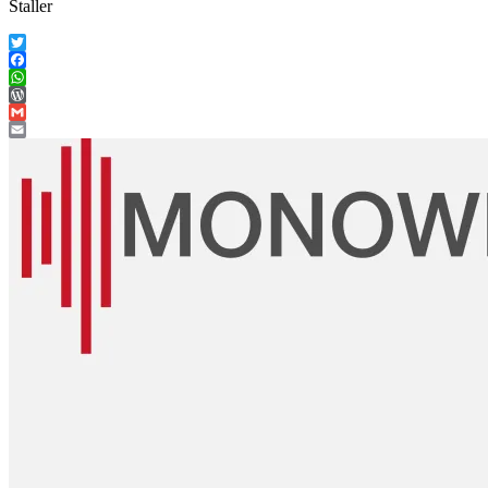
Staller
Twitter
Facebook
WhatsApp
WordPress
Gmail
Email