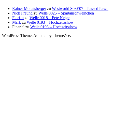
Rainer Monatsberger
zu
Westworld S03E07 – Passed Pawn
Nick Freund
zu
Welle 0025 – Spartanschweinchen
Florian
zu
Welle 0018 – Fete Neige
Mark
zu
Welle 0193 – Hochzeitsshow
Finariel
zu
Welle 0193 – Hochzeitsshow
WordPress Theme: Admiral by ThemeZee.