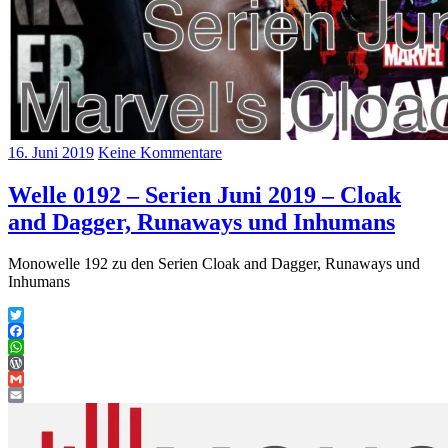
16. Juni 2019
Keine Kommentare
Welle 0192 – Serien Juni 2019 – Cloak
and Dagger, Runaways und Inhumans
Monowelle 192 zu den Serien Cloak and Dagger, Runaways und
Inhumans
Twitter
Facebook
WhatsApp
WordPress
Gmail
Email