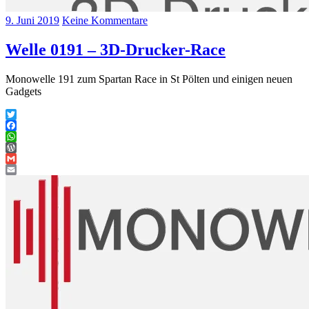
9. Juni 2019
Keine Kommentare
Welle 0191 – 3D-Drucker-Race
Monowelle 191 zum Spartan Race in St Pölten und einigen neuen
Gadgets
Twitter
Facebook
WhatsApp
WordPress
Gmail
Email