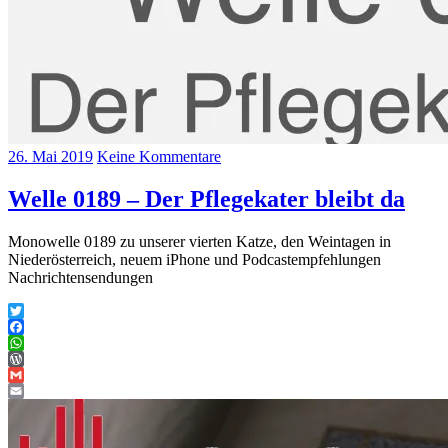
26. Mai 2019
Keine Kommentare
Welle 0189 – Der Pflegekater bleibt da
Monowelle 0189 zu unserer vierten Katze, den Weintagen in
Niederösterreich, neuem iPhone und Podcastempfehlungen
Nachrichtensendungen
Twitter
Facebook
WhatsApp
WordPress
Gmail
Email