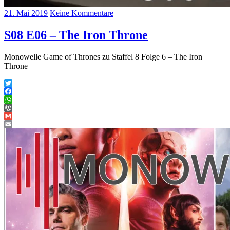
21. Mai 2019
Keine Kommentare
S08 E06 – The Iron Throne
Monowelle Game of Thrones zu Staffel 8 Folge 6 – The Iron
Throne
Twitter
Facebook
WhatsApp
WordPress
Gmail
Email