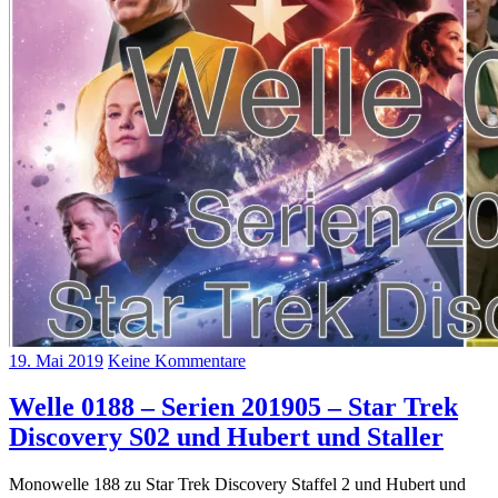
19. Mai 2019
Keine Kommentare
Welle 0188 – Serien 201905 – Star Trek
Discovery S02 und Hubert und Staller
Monowelle 188 zu Star Trek Discovery Staffel 2 und Hubert und