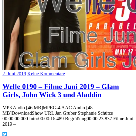
2. Juni 2019
Keine Kommentare
Welle 0190 – Filme Juni 2019 – Glam
Girls, John Wick 3 und Aladdin
MP3 Audio [46 MB]MPEG-4 AAC Audio [48
MB]DownloadShow URL Jan Gruber Stephanie Schütze
00:00:00.000 Intro00:00:16.489 Begrüßung00:00:23.837 Filme Juni
2019 –