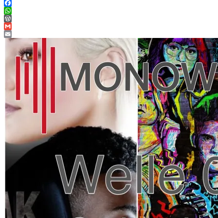
Twitter
Facebook
WhatsApp
WordPress
Gmail
Email