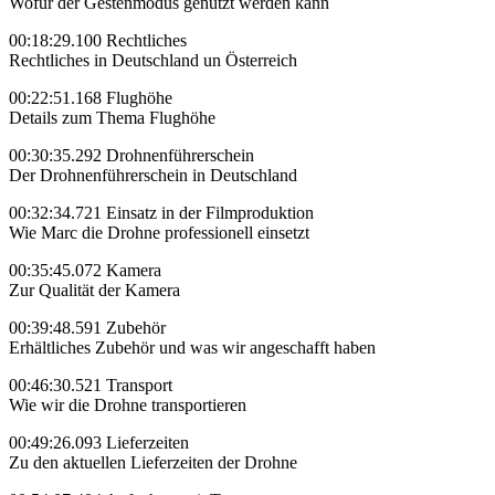
Wofür der Gestenmodus genutzt werden kann
00:18:29.100 Rechtliches
Rechtliches in Deutschland un Österreich
00:22:51.168 Flughöhe
Details zum Thema Flughöhe
00:30:35.292 Drohnenführerschein
Der Drohnenführerschein in Deutschland
00:32:34.721 Einsatz in der Filmproduktion
Wie Marc die Drohne professionell einsetzt
00:35:45.072 Kamera
Zur Qualität der Kamera
00:39:48.591 Zubehör
Erhältliches Zubehör und was wir angeschafft haben
00:46:30.521 Transport
Wie wir die Drohne transportieren
00:49:26.093 Lieferzeiten
Zu den aktuellen Lieferzeiten der Drohne