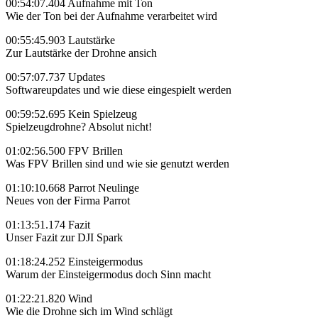
00:54:07.404 Aufnahme mit Ton
Wie der Ton bei der Aufnahme verarbeitet wird
00:55:45.903 Lautstärke
Zur Lautstärke der Drohne ansich
00:57:07.737 Updates
Softwareupdates und wie diese eingespielt werden
00:59:52.695 Kein Spielzeug
Spielzeugdrohne? Absolut nicht!
01:02:56.500 FPV Brillen
Was FPV Brillen sind und wie sie genutzt werden
01:10:10.668 Parrot Neulinge
Neues von der Firma Parrot
01:13:51.174 Fazit
Unser Fazit zur DJI Spark
01:18:24.252 Einsteigermodus
Warum der Einsteigermodus doch Sinn macht
01:22:21.820 Wind
Wie die Drohne sich im Wind schlägt