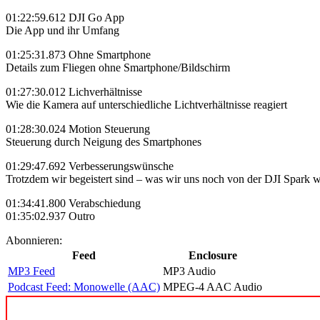
01:22:59.612 DJI Go App
Die App und ihr Umfang
01:25:31.873 Ohne Smartphone
Details zum Fliegen ohne Smartphone/Bildschirm
01:27:30.012 Lichverhältnisse
Wie die Kamera auf unterschiedliche Lichtverhältnisse reagiert
01:28:30.024 Motion Steuerung
Steuerung durch Neigung des Smartphones
01:29:47.692 Verbesserungswünsche
Trotzdem wir begeistert sind – was wir uns noch von der DJI Spark
01:34:41.800 Verabschiedung
01:35:02.937 Outro
Abonnieren:
Feed
Enclosure
MP3 Feed
MP3 Audio
Podcast Feed: Monowelle (AAC)
MPEG-4 AAC Audio