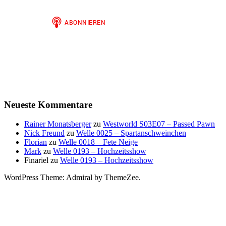
Neueste Kommentare
Rainer Monatsberger
zu
Westworld S03E07 – Passed Pawn
Nick Freund
zu
Welle 0025 – Spartanschweinchen
Florian
zu
Welle 0018 – Fete Neige
Mark
zu
Welle 0193 – Hochzeitsshow
Finariel
zu
Welle 0193 – Hochzeitsshow
WordPress Theme: Admiral by ThemeZee.