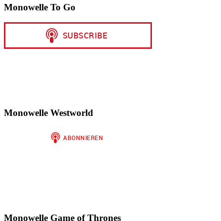
Monowelle To Go
Monowelle Westworld
Monowelle Game of Thrones