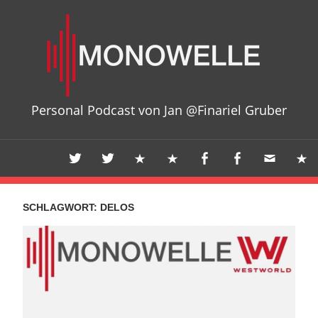
Zum
Mon
Inhalt
springen
Personal Podcast von Jan @Finariel Gruber
SCHLAGWORT:
DELOS