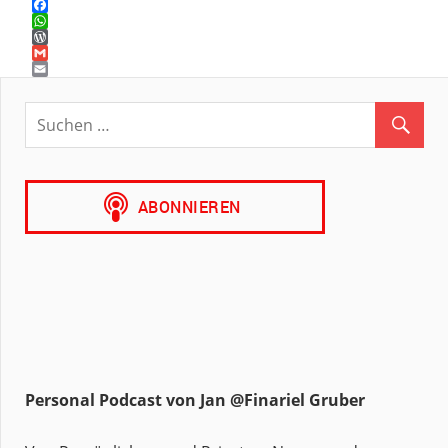
Twitter
Facebook
WhatsApp
WordPress
Gmail
Email
Personal Podcast von Jan @Finariel Gruber