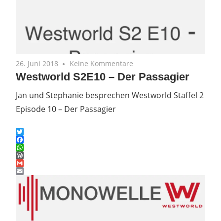
26. Juni 2018
Keine Kommentare
Westworld S2E10 – Der Passagier
Jan und Stephanie besprechen Westworld Staffel 2
Episode 10 – Der Passagier
Twitter
Facebook
WhatsApp
WordPress
Gmail
Email