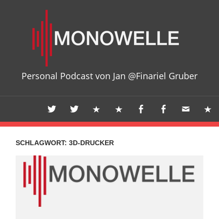
Zum
Mon
Inhalt
springen
Personal Podcast von Jan @Finariel Gruber
SCHLAGWORT:
3D-DRUCKER