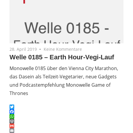
28. April 2019
Keine Kommentare
Welle 0185 – Earth Hour-Vegi-Lauf
Monowelle 0185 über den Vienna City Marathon,
das Dasein als Teilzeit-Vegetarier, neue Gadgets
und Podcastempfehlung Monowelle Game of
Thrones
Twitter
Facebook
WhatsApp
WordPress
Gmail