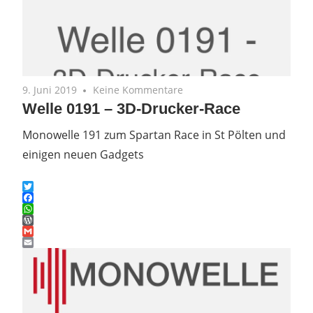
9. Juni 2019
Keine Kommentare
Welle 0191 – 3D-Drucker-Race
Monowelle 191 zum Spartan Race in St Pölten und
einigen neuen Gadgets
Twitter
Facebook
WhatsApp
WordPress
Gmail
Email