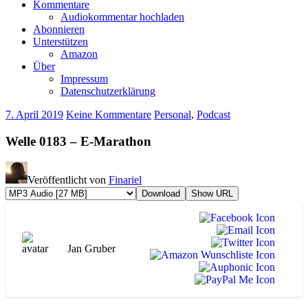
Kommentare
Audiokommentar hochladen
Abonnieren
Unterstützen
Amazon
Über
Impressum
Datenschutzerklärung
7. April 2019
Keine Kommentare
Personal
,
Podcast
Welle 0183 – E-Marathon
Veröffentlicht von
Finariel
Download
Show URL
Jan Gruber