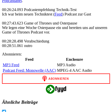
Podcastlabel
.
00:26:24.093 Podcastempfehlung Technik-Test
Ich war beim neuen Techniktest (
Feed
) Podcast zur Gast
00:27:43.623 Game of Thrones und Osterpause
Wir legen eine Woche Osterpause ein und bereiten uns auf unseren
Game of Thrones Podcast vor.
00:28:28.498 Verabschiedung
00:28:51.061 outro
Abonnieren:
Feed
Enclosure
MP3 Feed
MP3 Audio
Podcast Feed: Monowelle (AAC)
MPEG-4 AAC Audio
Ähnliche Beiträge