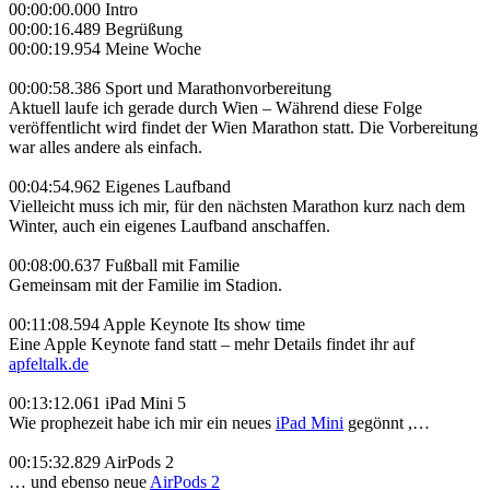
00:00:00.000 Intro
00:00:16.489 Begrüßung
00:00:19.954 Meine Woche
00:00:58.386 Sport und Marathonvorbereitung
Aktuell laufe ich gerade durch Wien – Während diese Folge
veröffentlicht wird findet der Wien Marathon statt. Die Vorbereitung
war alles andere als einfach.
00:04:54.962 Eigenes Laufband
Vielleicht muss ich mir, für den nächsten Marathon kurz nach dem
Winter, auch ein eigenes Laufband anschaffen.
00:08:00.637 Fußball mit Familie
Gemeinsam mit der Familie im Stadion.
00:11:08.594 Apple Keynote Its show time
Eine Apple Keynote fand statt – mehr Details findet ihr auf
apfeltalk.de
00:13:12.061 iPad Mini 5
Wie prophezeit habe ich mir ein neues
iPad Mini
gegönnt ,…
00:15:32.829 AirPods 2
… und ebenso neue
AirPods 2