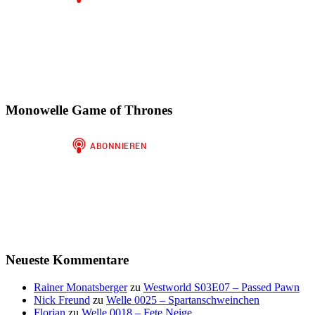
Monowelle Game of Thrones
Neueste Kommentare
Rainer Monatsberger
zu
Westworld S03E07 – Passed Pawn
Nick Freund
zu
Welle 0025 – Spartanschweinchen
Florian
zu
Welle 0018 – Fete Neige