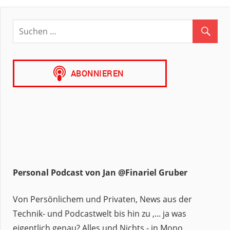
Personal Podcast von Jan @Finariel Gruber
Von Persönlichem und Privaten, News aus der
Technik- und Podcastwelt bis hin zu ,... ja was
eigentlich genau? Alles und Nichts - in Mono