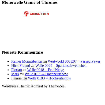
Monowelle Game of Thrones
Neueste Kommentare
Rainer Monatsberger
zu
Westworld S03E07 – Passed Pawn
Nick Freund
zu
Welle 0025 – Spartanschweinchen
Florian
zu
Welle 0018 – Fete Neige
Mark
zu
Welle 0193 – Hochzeitsshow
Finariel
zu
Welle 0193 – Hochzeitsshow
WordPress Theme: Admiral by ThemeZee.