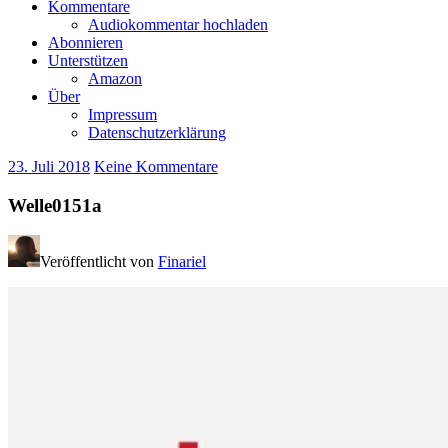
Kommentare
Audiokommentar hochladen
Abonnieren
Unterstützen
Amazon
Über
Impressum
Datenschutzerklärung
23. Juli 2018
Keine Kommentare
Welle0151a
Veröffentlicht von
Finariel