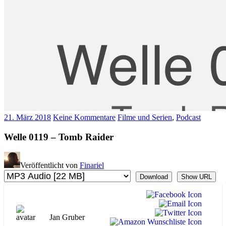
21. März 2018
Keine Kommentare
Filme und Serien
,
Podcast
Welle 0119 – Tomb Raider
Veröffentlicht von
Finariel
Download
Show URL
Jan Gruber