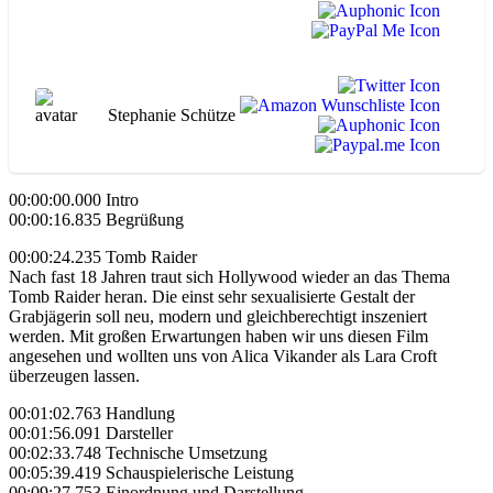
Stephanie Schütze
00:00:00.000 Intro
00:00:16.835 Begrüßung
00:00:24.235 Tomb Raider
Nach fast 18 Jahren traut sich Hollywood wieder an das Thema
Tomb Raider heran. Die einst sehr sexualisierte Gestalt der
Grabjägerin soll neu, modern und gleichberechtigt inszeniert
werden. Mit großen Erwartungen haben wir uns diesen Film
angesehen und wollten uns von Alica Vikander als Lara Croft
überzeugen lassen.
00:01:02.763 Handlung
00:01:56.091 Darsteller
00:02:33.748 Technische Umsetzung
00:05:39.419 Schauspielerische Leistung
00:09:27.753 Einordnung und Darstellung