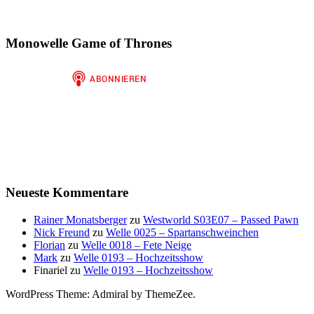
Monowelle Game of Thrones
Neueste Kommentare
Rainer Monatsberger
zu
Westworld S03E07 – Passed Pawn
Nick Freund
zu
Welle 0025 – Spartanschweinchen
Florian
zu
Welle 0018 – Fete Neige
Mark
zu
Welle 0193 – Hochzeitsshow
Finariel
zu
Welle 0193 – Hochzeitsshow
WordPress Theme: Admiral by ThemeZee.