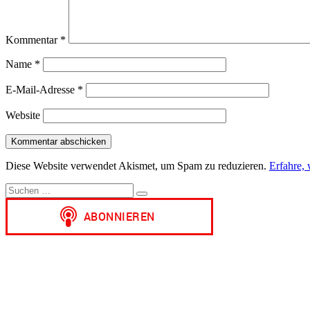
Kommentar
*
Name
*
E-Mail-Adresse
*
Website
Diese Website verwendet Akismet, um Spam zu reduzieren.
Erfahre,
Suchen
Suchen
nach: