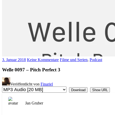
3. Januar 2018
Keine Kommentare
Filme und Serien
,
Podcast
Welle 0097 – Pitch Perfect 3
Veröffentlicht von
Finariel
Download
Show URL
Jan Gruber