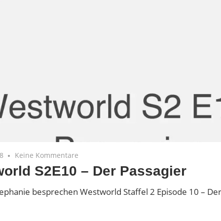
18
Keine Kommentare
orld S2E10 – Der Passagier
tephanie besprechen Westworld Staffel 2 Episode 10 – Der