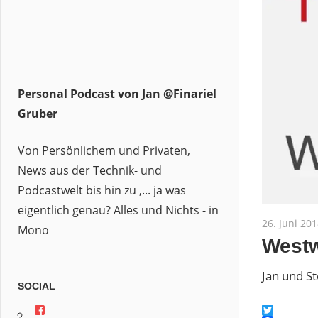
Personal Podcast von Jan @Finariel
Gruber
Von Persönlichem und Privaten,
News aus der Technik- und
Podcastwelt bis hin zu ,... ja was
eigentlich genau? Alles und Nichts - in
26. Juni 20
Mono
Westw
Jan und S
SOCIAL
Profil