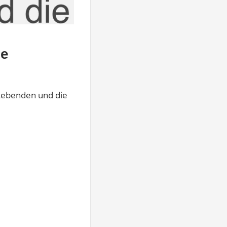
ie
 Lebenden und die