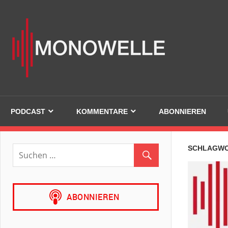
Zum
Inhalt
Mono
springen
PODCAST
KOMMENTARE
ABONNIEREN
SCHLAGW