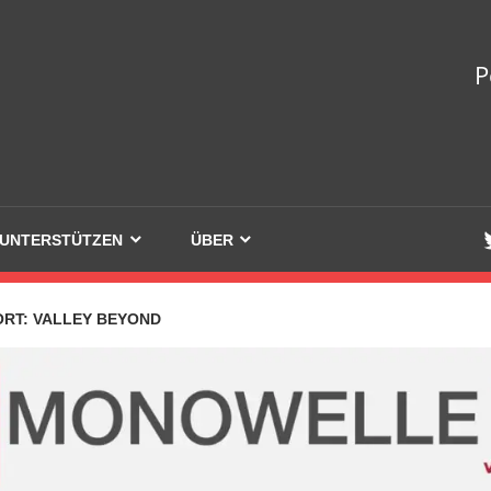
welle
P
UNTERSTÜTZEN
ÜBER
ORT:
VALLEY BEYOND