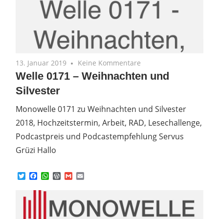
13. Januar 2019
Keine Kommentare
Welle 0171 – Weihnachten und
Silvester
Monowelle 0171 zu Weihnachten und Silvester
2018, Hochzeitstermin, Arbeit, RAD, Lesechallenge,
Podcastpreis und Podcastempfehlung Servus
Grüzi Hallo
Twitter
Facebook
WhatsApp
WordPress
Gmail
Email