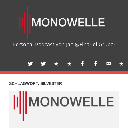
Zum
Mon
Inhalt
springen
Personal Podcast von Jan @Finariel Gruber
SCHLAGWORT:
SILVESTER