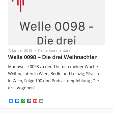
7. Januar 2018
Keine Kommentare
Welle 0098 – Die drei Weihnachten
Monowelle 0098 zu den Themen meiner Woche,
Weihnachten in Wien, Berlin und Leipzig, Silvester
in Wien, Folge 100 und Podcastempfehlung „Die
drei Vogonen“
Twitter
Facebook
WhatsApp
WordPress
Gmail
Email