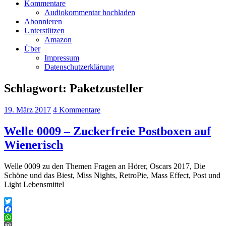
Kommentare
Audiokommentar hochladen
Abonnieren
Unterstützen
Amazon
Über
Impressum
Datenschutzerklärung
Schlagwort:
Paketzusteller
19. März 2017
4 Kommentare
Welle 0009 – Zuckerfreie Postboxen auf
Wienerisch
Welle 0009 zu den Themen Fragen an Hörer, Oscars 2017, Die
Schöne und das Biest, Miss Nights, RetroPie, Mass Effect, Post und
Light Lebensmittel
Twitter
Facebook
WhatsApp