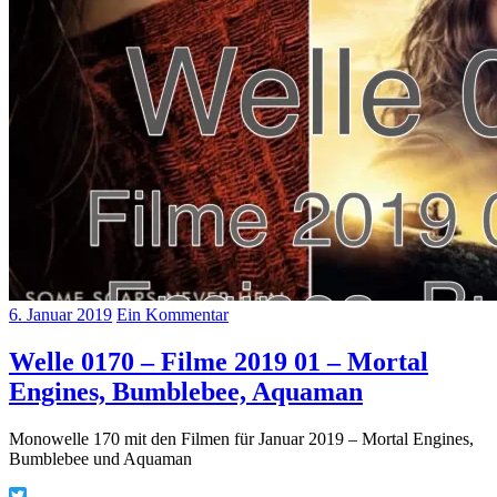
6. Januar 2019
Ein Kommentar
Welle 0170 – Filme 2019 01 – Mortal
Engines, Bumblebee, Aquaman
Monowelle 170 mit den Filmen für Januar 2019 – Mortal Engines,
Bumblebee und Aquaman