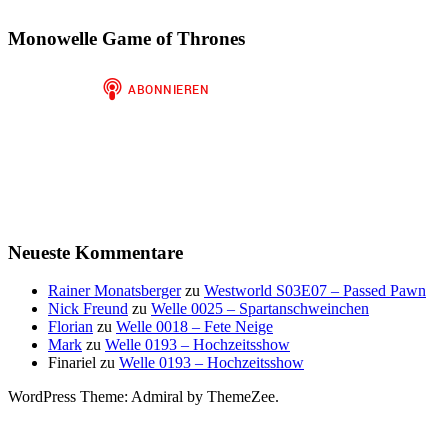
Monowelle Game of Thrones
Neueste Kommentare
Rainer Monatsberger
zu
Westworld S03E07 – Passed Pawn
Nick Freund
zu
Welle 0025 – Spartanschweinchen
Florian
zu
Welle 0018 – Fete Neige
Mark
zu
Welle 0193 – Hochzeitsshow
Finariel
zu
Welle 0193 – Hochzeitsshow
WordPress Theme: Admiral by ThemeZee.