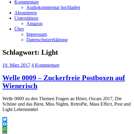
Kommentare
Audiokommentar hochladen
Abonnieren
Unterstützen
Amazon
Über
Impressum
Datenschutzerklärung
Schlagwort:
Light
19. März 2017
4 Kommentare
Welle 0009 – Zuckerfreie Postboxen auf
Wienerisch
Welle 0009 zu den Themen Fragen an Hörer, Oscars 2017, Die
Schöne und das Biest, Miss Nights, RetroPie, Mass Effect, Post und
Light Lebensmittel
Twitter
Facebook
WhatsApp