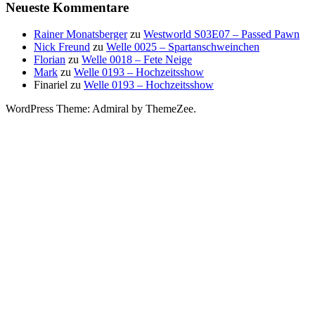
Neueste Kommentare
Rainer Monatsberger
zu
Westworld S03E07 – Passed Pawn
Nick Freund
zu
Welle 0025 – Spartanschweinchen
Florian
zu
Welle 0018 – Fete Neige
Mark
zu
Welle 0193 – Hochzeitsshow
Finariel
zu
Welle 0193 – Hochzeitsshow
WordPress Theme: Admiral by ThemeZee.