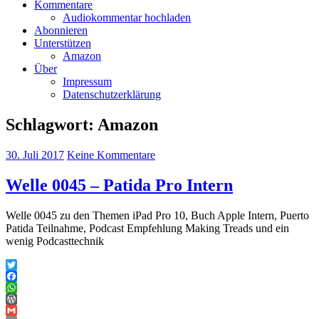
Kommentare
Audiokommentar hochladen
Abonnieren
Unterstützen
Amazon
Über
Impressum
Datenschutzerklärung
Schlagwort:
Amazon
30. Juli 2017
Keine Kommentare
Welle 0045 – Patida Pro Intern
Welle 0045 zu den Themen iPad Pro 10, Buch Apple Intern, Puerto
Patida Teilnahme, Podcast Empfehlung Making Treads und ein
wenig Podcasttechnik
Twitter
Facebook
WhatsApp
WordPress