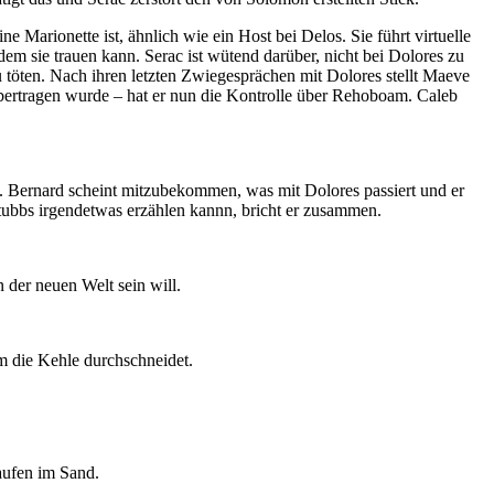
Marionette ist, ähnlich wie ein Host bei Delos. Sie führt virtuelle
dem sie trauen kann. Serac ist wütend darüber, nicht bei Dolores zu
u töten. Nach ihren letzten Zwiegesprächen mit Dolores stellt Maeve
übertragen wurde – hat er nun die Kontrolle über Rehoboam. Caleb
. Bernard scheint mitzubekommen, was mit Dolores passiert und er
Stubbs irgendetwas erzählen kannn, bricht er zusammen.
 der neuen Welt sein will.
m die Kehle durchschneidet.
laufen im Sand.