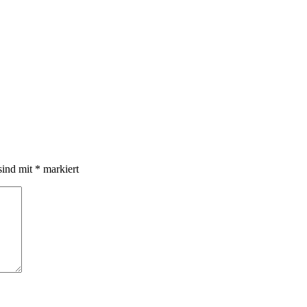
sind mit
*
markiert