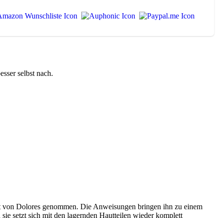
esser selbst nach.
heit von Dolores genommen. Die Anweisungen bringen ihn zu einem
d sie setzt sich mit den lagernden Hautteilen wieder komplett