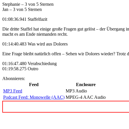
Stephanie – 3 von 5 Sternen
Jan – 3 von 5 Sternen
01:08:36.941 Staffelfazit
Die dritte Staffel hat einige große Fragen gut gelöst – der Übergang
macht es am Ende niemanden recht.
01:14:40.483 Was wird aus Dolores
Eine Frage bleibt natürlich offen – Sehen wir Dolores wieder? Trotz 
01:16:47.480 Verabschiedung
01:19:58.275 Outro
Abonnieren:
Feed
Enclosure
MP3 Feed
MP3 Audio
Podcast Feed: Monowelle (AAC)
MPEG-4 AAC Audio