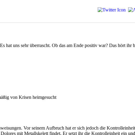
: Es hat uns sehr überrascht. Ob das am Ende positiv war? Das hört ihr b
elmäßig von Krisen heimgesucht
Anweisungen. Vor seinem Aufbruch hat er sich jedoch die Kontrollein
olores mit Metallskelett findet. Er setzt ihr die Kontrolleinheit ein un