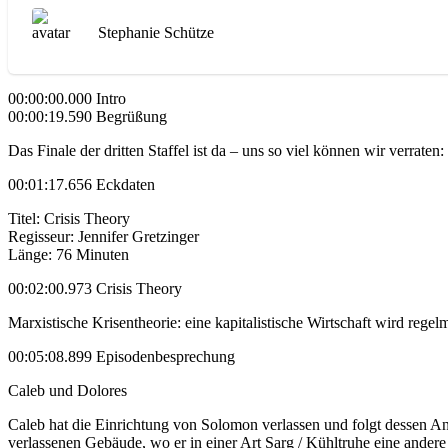
Stephanie Schütze
00:00:00.000 Intro
00:00:19.590 Begrüßung
Das Finale der dritten Staffel ist da – uns so viel können wir verraten
00:01:17.656 Eckdaten
Titel: Crisis Theory
Regisseur: Jennifer Gretzinger
Länge: 76 Minuten
00:02:00.973 Crisis Theory
Marxistische Krisentheorie: eine kapitalistische Wirtschaft wird reg
00:05:08.899 Episodenbesprechung
Caleb und Dolores
Caleb hat die Einrichtung von Solomon verlassen und folgt dessen 
verlassenen Gebäude, wo er in einer Art Sarg / Kühltruhe eine andere D