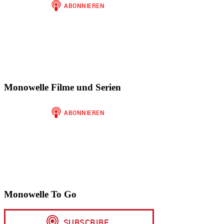
anzeigen
Monowelle Filme und Serien
Monowelle To Go