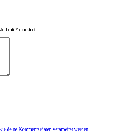
sind mit
*
markiert
 wie deine Kommentardaten verarbeitet werden.