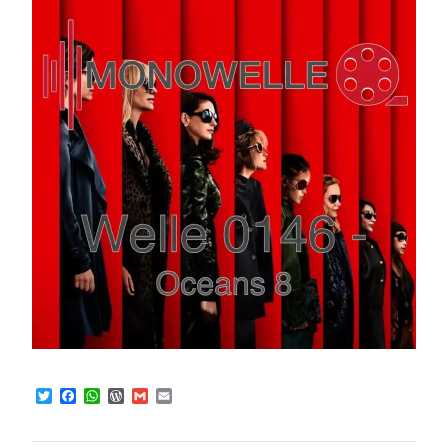
Twitter
Facebook
WhatsApp
WordPress
Gmail
Email