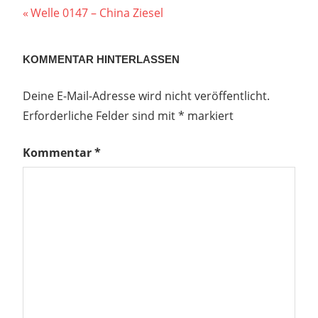
Beitragsnavigation
Vorheriger
Welle 0147 – China Ziesel
Beitrag:
KOMMENTAR HINTERLASSEN
Deine E-Mail-Adresse wird nicht veröffentlicht.
Erforderliche Felder sind mit
*
markiert
Kommentar
*