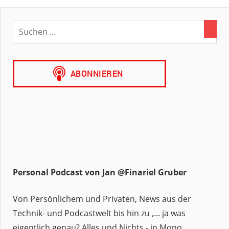
Personal Podcast von Jan @Finariel Gruber
Von Persönlichem und Privaten, News aus der
Technik- und Podcastwelt bis hin zu ,... ja was
eigentlich genau? Alles und Nichts - in Mono