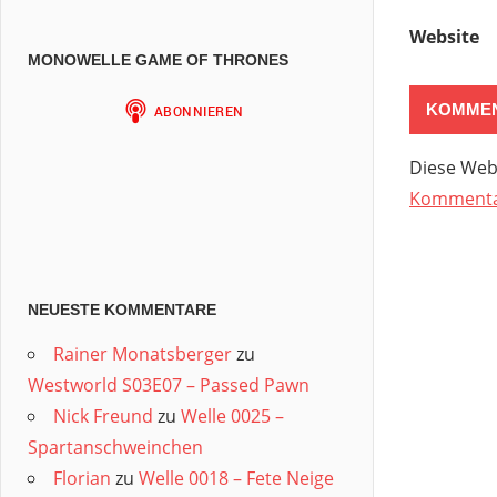
Website
MONOWELLE GAME OF THRONES
Diese Web
Kommentar
NEUESTE KOMMENTARE
Rainer Monatsberger
zu
Westworld S03E07 – Passed Pawn
Nick Freund
zu
Welle 0025 –
Spartanschweinchen
Florian
zu
Welle 0018 – Fete Neige