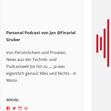
Personal Podcast von Jan @Finariel
Gruber
Von Persönlichem und Privaten,
News aus der Technik- und
Podcastwelt bis hin zu ,... ja was
eigentlich genau? Alles und Nichts - in
Mono
SOCIAL
Profil
Profil
Profil
Profil