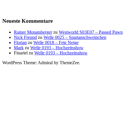
Neueste Kommentare
Rainer Monatsberger
zu
Westworld S03E07 – Passed Pawn
Nick Freund
zu
Welle 0025 – Spartanschweinchen
Florian
zu
Welle 0018 – Fete Neige
Mark
zu
Welle 0193 – Hochzeitsshow
Finariel
zu
Welle 0193 – Hochzeitsshow
WordPress Theme: Admiral by ThemeZee.