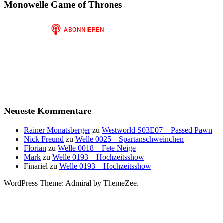
Monowelle Game of Thrones
Neueste Kommentare
Rainer Monatsberger
zu
Westworld S03E07 – Passed Pawn
Nick Freund
zu
Welle 0025 – Spartanschweinchen
Florian
zu
Welle 0018 – Fete Neige
Mark
zu
Welle 0193 – Hochzeitsshow
Finariel
zu
Welle 0193 – Hochzeitsshow
WordPress Theme: Admiral by ThemeZee.