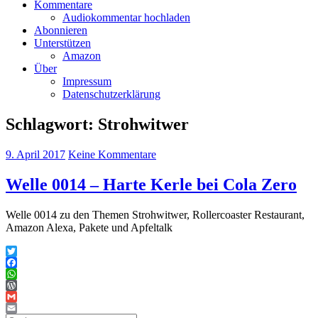
Kommentare
Audiokommentar hochladen
Abonnieren
Unterstützen
Amazon
Über
Impressum
Datenschutzerklärung
Schlagwort:
Strohwitwer
9. April 2017
Keine Kommentare
Welle 0014 – Harte Kerle bei Cola Zero
Welle 0014 zu den Themen Strohwitwer, Rollercoaster Restaurant,
Amazon Alexa, Pakete und Apfeltalk
Twitter
Facebook
WhatsApp
WordPress
Gmail