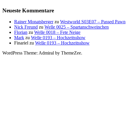
Neueste Kommentare
Rainer Monatsberger
zu
Westworld S03E07 – Passed Pawn
Nick Freund
zu
Welle 0025 – Spartanschweinchen
Florian
zu
Welle 0018 – Fete Neige
Mark
zu
Welle 0193 – Hochzeitsshow
Finariel
zu
Welle 0193 – Hochzeitsshow
WordPress Theme: Admiral by ThemeZee.