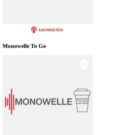
Monowelle To Go