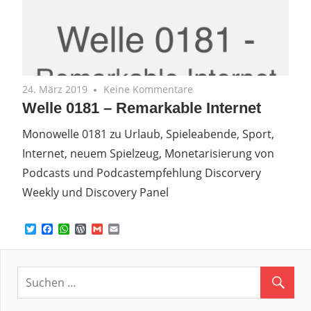
24. März 2019
Keine Kommentare
Welle 0181 – Remarkable Internet
Monowelle 0181 zu Urlaub, Spieleabende, Sport,
Internet, neuem Spielzeug, Monetarisierung von
Podcasts und Podcastempfehlung Discorvery
Weekly und Discovery Panel
Twitter
Facebook
WhatsApp
WordPress
Gmail
Email