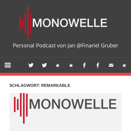
Zum
Mon
Inhalt
springen
Personal Podcast von Jan @Finariel Gruber
SCHLAGWORT:
REMARKABLE