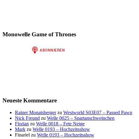
Monowelle Game of Thrones
Neueste Kommentare
Rainer Monatsberger
zu
Westworld S03E07 – Passed Pawn
Nick Freund
zu
Welle 0025 – Spartanschweinchen
Florian
zu
Welle 0018 – Fete Neige
Mark
zu
Welle 0193 – Hochzeitsshow
Finariel
zu
Welle 0193 – Hochzeitsshow