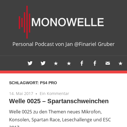
Zum
Mon
Inhalt
springen
Personal Podcast von Jan @Finariel Gruber
SCHLAGWORT:
PS4 PRO
14. Mai 2017
Ein Kommentar
Welle 0025 – Spartanschweinchen
Welle 0025 zu den Themen neues Mikrofon,
Konsolen, Spartan Race, Lesechallenge und ESC