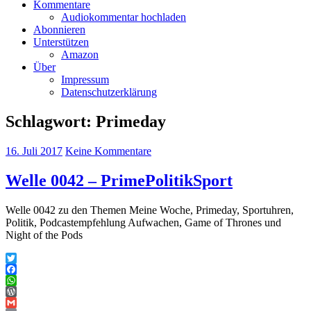
Kommentare
Audiokommentar hochladen
Abonnieren
Unterstützen
Amazon
Über
Impressum
Datenschutzerklärung
Schlagwort:
Primeday
16. Juli 2017
Keine Kommentare
Welle 0042 – PrimePolitikSport
Welle 0042 zu den Themen Meine Woche, Primeday, Sportuhren,
Politik, Podcastempfehlung Aufwachen, Game of Thrones und
Night of the Pods
Twitter
Facebook
WhatsApp
WordPress