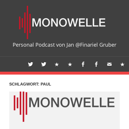
Zum
Mon
Inhalt
springen
Personal Podcast von Jan @Finariel Gruber
SCHLAGWORT:
PAUL