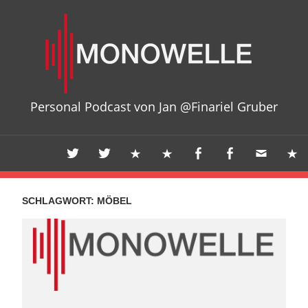
Zum
Mon
Inhalt
springen
Personal Podcast von Jan @Finariel Gruber
SCHLAGWORT:
MÖBEL