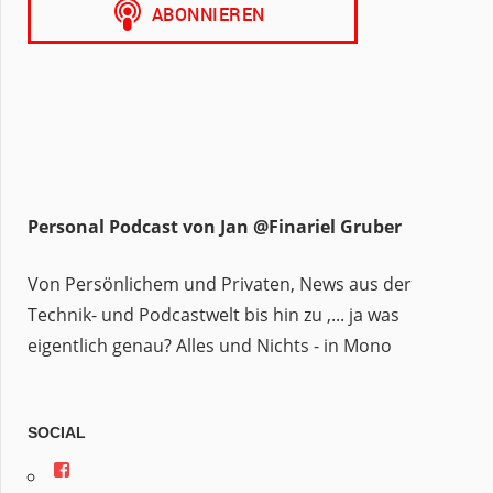
Personal Podcast von Jan @Finariel Gruber
Von Persönlichem und Privaten, News aus der
Technik- und Podcastwelt bis hin zu ,... ja was
eigentlich genau? Alles und Nichts - in Mono
SOCIAL
Profil
von