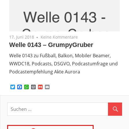
17. Juni 2018
Keine Kommentare
Welle 0143 – GrumpyGruber
Welle 0143 zu Fußball, Balkon, Mobiler Beamer,
WWDC18, Podcasts, DSGVO, Podcastumfrage und
Podcastempfehlung Akte Aurora
Twitter
Facebook
WhatsApp
WordPress
Gmail
Email