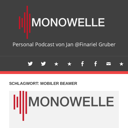
Zum
Mon
Inhalt
springen
Personal Podcast von Jan @Finariel Gruber
SCHLAGWORT:
MOBILER BEAMER