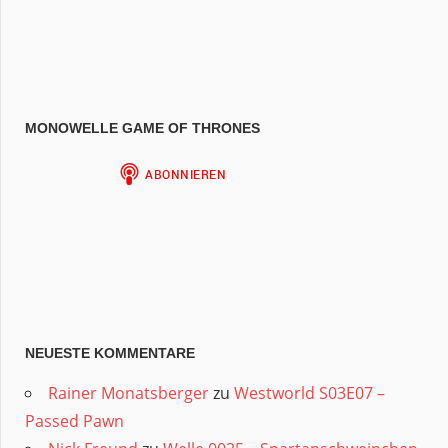
MONOWELLE GAME OF THRONES
NEUESTE KOMMENTARE
Rainer Monatsberger
zu
Westworld S03E07 –
Passed Pawn