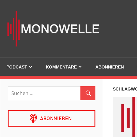
Zum
Inhalt
Mono
springen
PODCAST
KOMMENTARE
ABONNIEREN
SCHLAGW