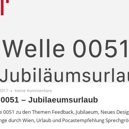
2017
Keine Kommentare
 0051 – Jubilaeumsurlaub
 0051 zu den Themen Feedback, Jubilaeum, Neues Desig
nge durch Wien, Urlaub und Pocastempfehlung Sprechgrö