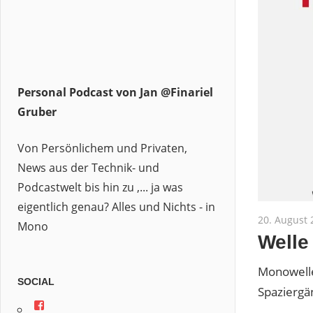
Personal Podcast von Jan @Finariel
Gruber
Von Persönlichem und Privaten,
News aus der Technik- und
Podcastwelt bis hin zu ,... ja was
eigentlich genau? Alles und Nichts - in
20. August 
Mono
Welle
Monowelle
SOCIAL
Spaziergä
Profil