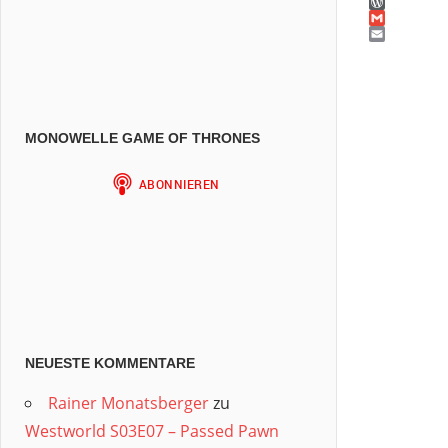
WhatsAp
WordPres
Gmail
Email
MONOWELLE GAME OF THRONES
NEUESTE KOMMENTARE
Rainer Monatsberger
zu
Westworld S03E07 – Passed Pawn