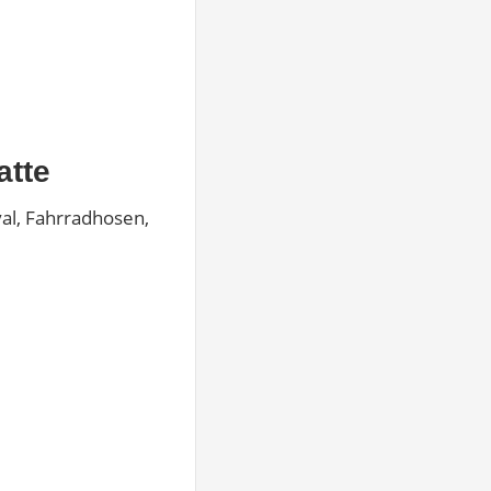
atte
al, Fahrradhosen,