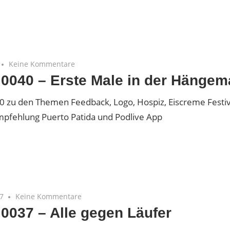
p
s
Keine Kommentare
 0040 – Erste Male in der Hängem
0 zu den Themen Feedback, Logo, Hospiz, Eiscreme Festiv
pfehlung Puerto Patida und Podlive App
p
s
17
Keine Kommentare
 0037 – Alle gegen Läufer