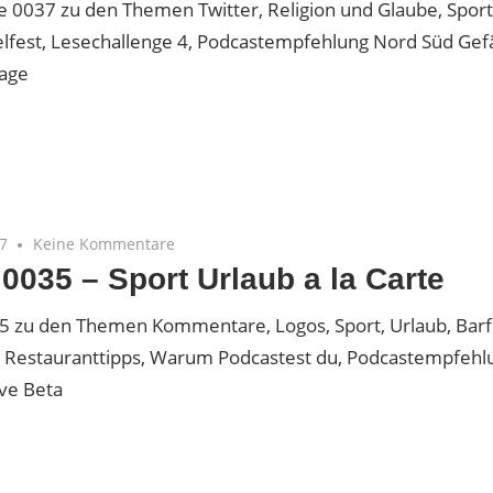
 0037 zu den Themen Twitter, Religion und Glaube, Sport
lfest, Lesechallenge 4, Podcastempfehlung Nord Süd Gefä
age
p
s
17
Keine Kommentare
 0035 – Sport Urlaub a la Carte
5 zu den Themen Kommentare, Logos, Sport, Urlaub, Bar
 Restauranttipps, Warum Podcastest du, Podcastempfehl
ve Beta