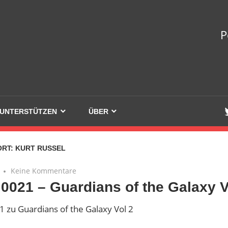
welle
P
UNTERSTÜTZEN
ÜBER
ORT:
KURT RUSSEL
Keine Kommentare
 0021 – Guardians of the Galaxy V
1 zu Guardians of the Galaxy Vol 2