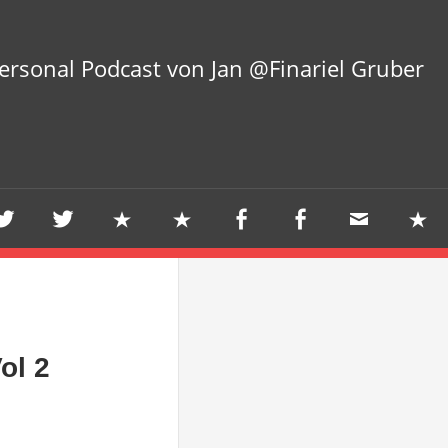
ersonal Podcast von Jan @Finariel Gruber
ol 2