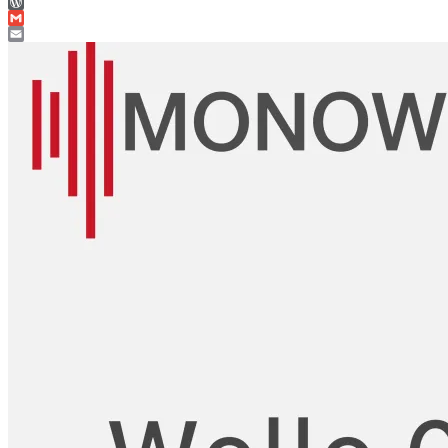
WhatsApp
WordPress
Gmail
Email