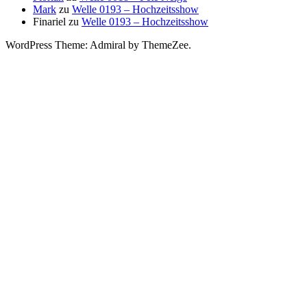
Mark
zu
Welle 0193 – Hochzeitsshow
Finariel
zu
Welle 0193 – Hochzeitsshow
WordPress Theme: Admiral by ThemeZee.