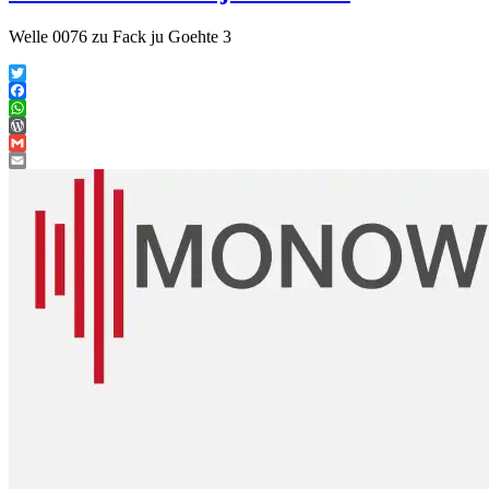
Welle 0076 zu Fack ju Goehte 3
Twitter
Facebook
WhatsApp
WordPress
Gmail
Email