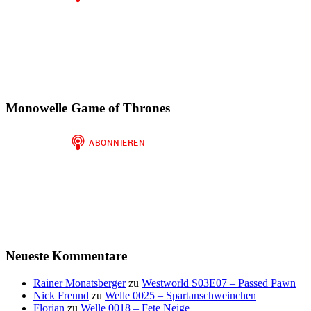
Monowelle Game of Thrones
Neueste Kommentare
Rainer Monatsberger
zu
Westworld S03E07 – Passed Pawn
Nick Freund
zu
Welle 0025 – Spartanschweinchen
Florian
zu
Welle 0018 – Fete Neige