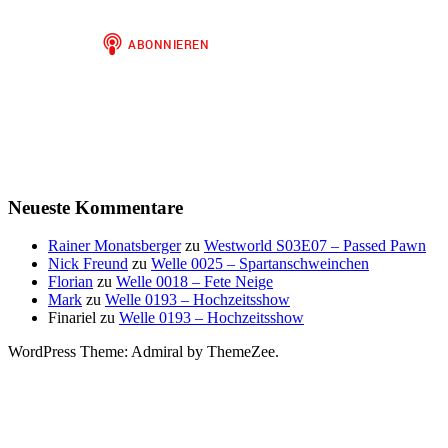
Neueste Kommentare
Rainer Monatsberger
zu
Westworld S03E07 – Passed Pawn
Nick Freund
zu
Welle 0025 – Spartanschweinchen
Florian
zu
Welle 0018 – Fete Neige
Mark
zu
Welle 0193 – Hochzeitsshow
Finariel
zu
Welle 0193 – Hochzeitsshow
WordPress Theme: Admiral by ThemeZee.