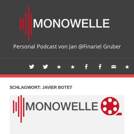
Zum
Mon
Inhalt
springen
Personal Podcast von Jan @Finariel Gruber
SCHLAGWORT:
JAVIER BOTET