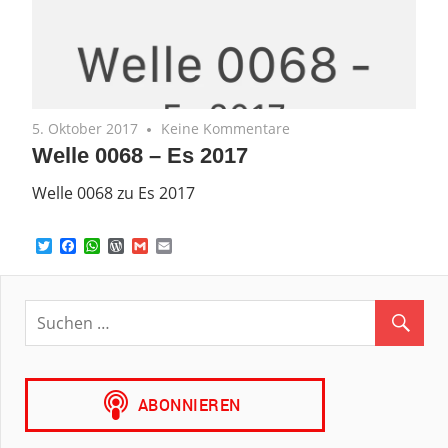
5. Oktober 2017
Keine Kommentare
Welle 0068 – Es 2017
Welle 0068 zu Es 2017
Twitter
Facebook
WhatsApp
WordPress
Gmail
Email