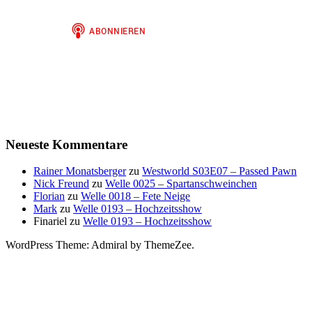
Neueste Kommentare
Rainer Monatsberger
zu
Westworld S03E07 – Passed Pawn
Nick Freund
zu
Welle 0025 – Spartanschweinchen
Florian
zu
Welle 0018 – Fete Neige
Mark
zu
Welle 0193 – Hochzeitsshow
Finariel
zu
Welle 0193 – Hochzeitsshow
WordPress Theme: Admiral by ThemeZee.