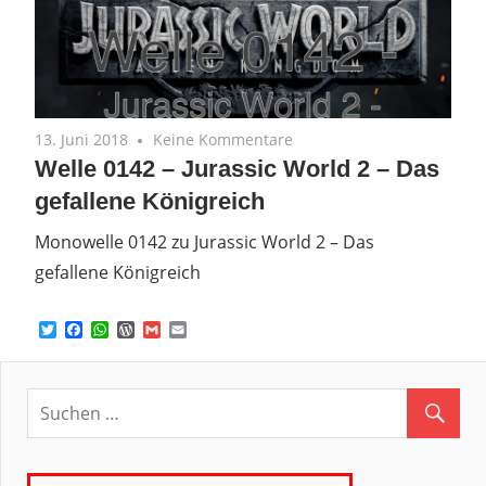
13. Juni 2018
Keine Kommentare
Welle 0142 – Jurassic World 2 – Das
gefallene Königreich
Monowelle 0142 zu Jurassic World 2 – Das
gefallene Königreich
Twitter
Facebook
WhatsApp
WordPress
Gmail
Email