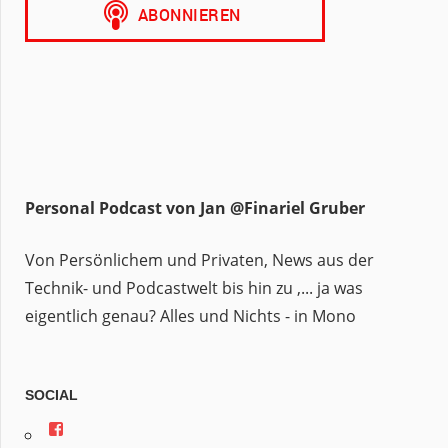
Personal Podcast von Jan @Finariel Gruber
Von Persönlichem und Privaten, News aus der
Technik- und Podcastwelt bis hin zu ,... ja was
eigentlich genau? Alles und Nichts - in Mono
SOCIAL
Profil
von