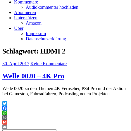
Kommentare
Audiokommentar hochladen
Abonnieren
Unterstützen
Amazon
Über
Impressum
Datenschutzerklärung
Schlagwort:
HDMI 2
30. April 2017
Keine Kommentare
Welle 0020 – 4K Pro
Welle 0020 zu den Themen 4K Fernseher, PS4 Pro und der Aktion
bei Gamestop, Fahrradfahren, Podcasting neuen Projekten
Twitter
Facebook
WhatsApp
WordPress
Gmail