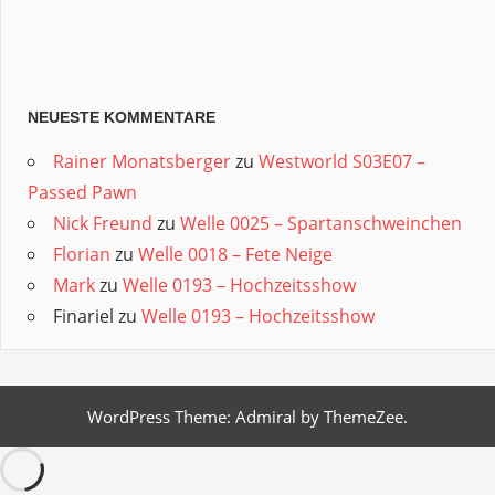
NEUESTE KOMMENTARE
Rainer Monatsberger
zu
Westworld S03E07 –
Passed Pawn
Nick Freund
zu
Welle 0025 – Spartanschweinchen
Florian
zu
Welle 0018 – Fete Neige
Mark
zu
Welle 0193 – Hochzeitsshow
Finariel
zu
Welle 0193 – Hochzeitsshow
WordPress Theme: Admiral by ThemeZee.