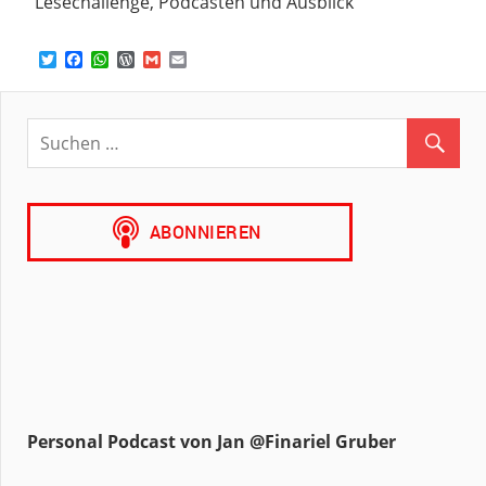
Lesechallenge, Podcasten und Ausblick
Twitter
Facebook
WhatsApp
WordPress
Gmail
Email
Personal Podcast von Jan @Finariel Gruber