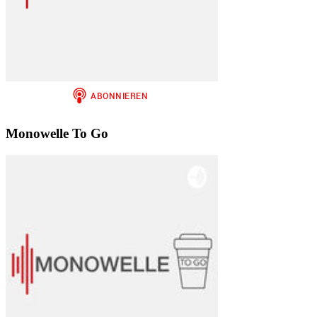
Monowelle To Go