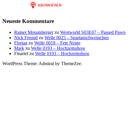
Neueste Kommentare
Rainer Monatsberger
zu
Westworld S03E07 – Passed Pawn
Nick Freund
zu
Welle 0025 – Spartanschweinchen
Florian
zu
Welle 0018 – Fete Neige
Mark
zu
Welle 0193 – Hochzeitsshow
Finariel
zu
Welle 0193 – Hochzeitsshow
WordPress Theme: Admiral by ThemeZee.