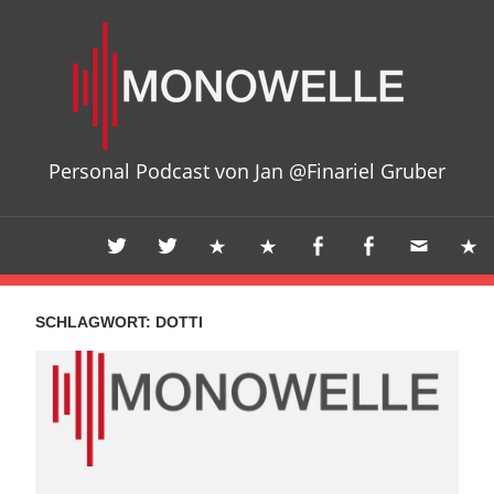
Zum
Mon
Inhalt
springen
Personal Podcast von Jan @Finariel Gruber
SCHLAGWORT:
DOTTI