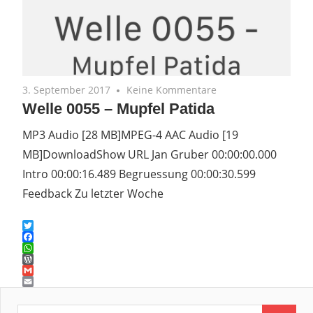
3. September 2017
Keine Kommentare
Welle 0055 – Mupfel Patida
MP3 Audio [28 MB]MPEG-4 AAC Audio [19
MB]DownloadShow URL Jan Gruber 00:00:00.000
Intro 00:00:16.489 Begruessung 00:00:30.599
Feedback Zu letzter Woche
Twitter
Facebook
WhatsApp
WordPress
Gmail
Email