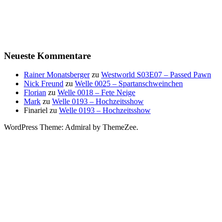
Neueste Kommentare
Rainer Monatsberger
zu
Westworld S03E07 – Passed Pawn
Nick Freund
zu
Welle 0025 – Spartanschweinchen
Florian
zu
Welle 0018 – Fete Neige
Mark
zu
Welle 0193 – Hochzeitsshow
Finariel
zu
Welle 0193 – Hochzeitsshow
WordPress Theme: Admiral by ThemeZee.