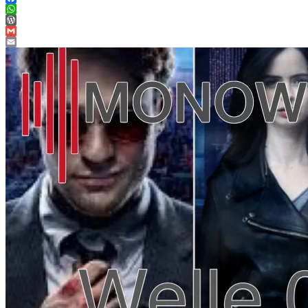
Facebook
WhatsApp
WordPress
Gmail
Email