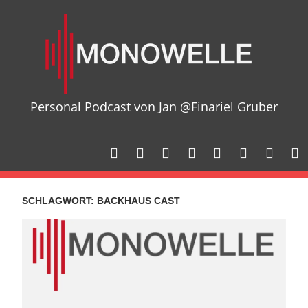
Zum
Mon
Inhalt
springen
Personal Podcast von Jan @Finariel Gruber
SCHLAGWORT:
BACKHAUS CAST